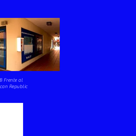
B Frente al
ican Republic