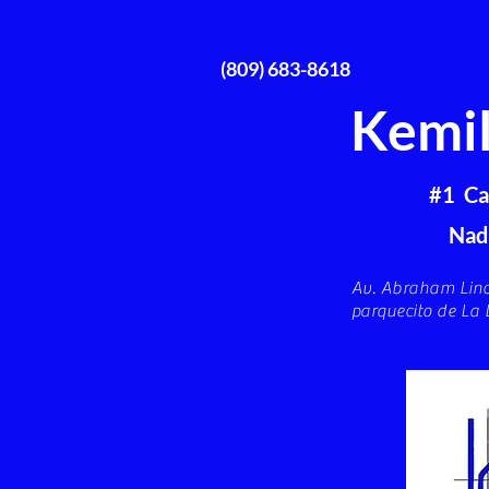
(809) 683-8618
Kemil
#1 Ca
Nadi
Av. Abraham Linco
parquecito de La 